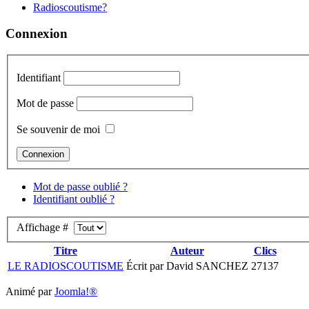
Radioscoutisme?
Connexion
Identifiant
Mot de passe
Se souvenir de moi
Mot de passe oublié ?
Identifiant oublié ?
Affichage #
Titre
Auteur
Clics
LE RADIOSCOUTISME
Écrit par David SANCHEZ
27137
Animé par
Joomla!®