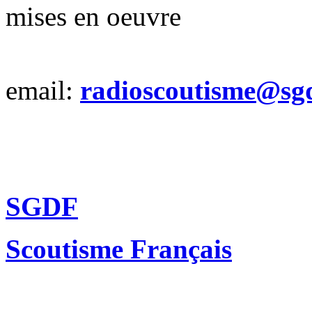
mises en oeuvre
email:
radioscoutisme@sgd
SGDF
Scoutisme Français