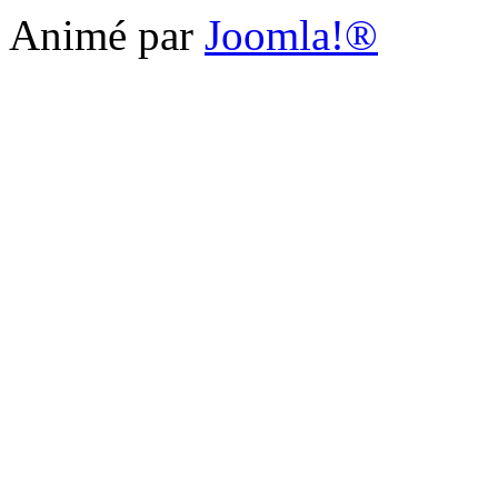
Animé par
Joomla!®