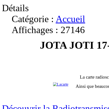
Détails
Catégorie :
Accueil
Affichages : 27146
JOTA JOTI 17-
La carte radios
Ainsi que beaucoup
Découvrir la Radiotransmis